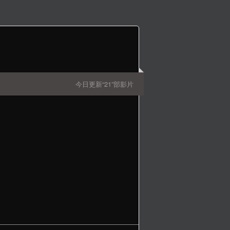
今日更新“21”部影片