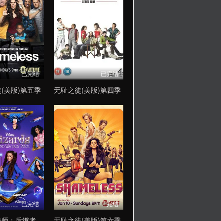
已完结
已完结
(美版)第五季
无耻之徒(美版)第四季
已完结
完结
法师：后继者
无耻之徒(美版)第六季