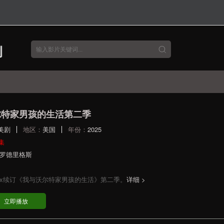
尔特家男孩的生活第二季
美剧
地区：
美国
年份：
2025
集
·罗德里格斯
tflix续订《我与沃尔特家男孩的生活》第二季。
详细 >
立即播放