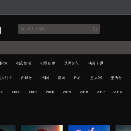
惊悚
都市情感
犯罪历史
选秀综艺
动漫卡通
澳大利亚
西班牙
法国
德国
巴西
意大利
墨西哥
23
2022
2021
2020
2019
2018
2017
2016