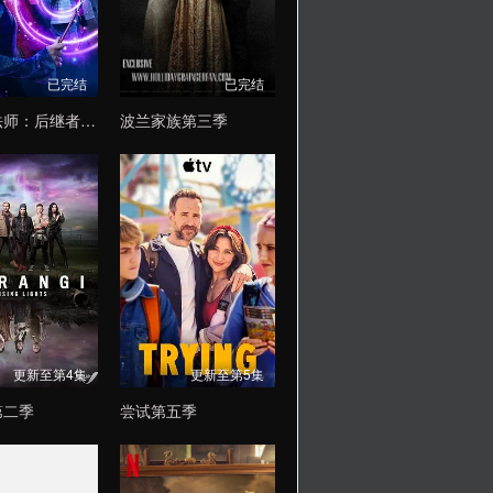
已完结
已完结
少年魔法师：后继者第三季
波兰家族第三季
更新至第4集
更新至第5集
第二季
尝试第五季