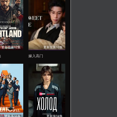
更新至第02集
更新至第10集
地
嫁入高门
更新第06集
更新第04集