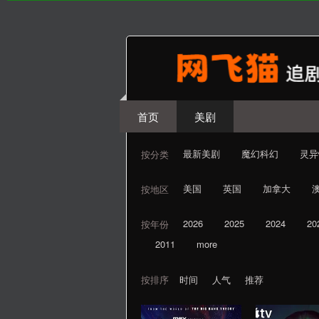
首页
美剧
最新美剧
魔幻科幻
灵异
按分类
美国
英国
加拿大
按地区
2026
2025
2024
20
按年份
2011
more
按排序
时间
人气
推荐