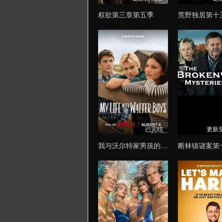
权欲第三章第五季
荒野独居第十
已完结
更新
我与沃尔特家男孩的生活第三季
断林镇谜案第