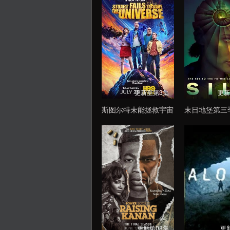
更新至第3集
更新
斯图尔特未能拯救宇宙
末日地堡第三
更新第08集
更