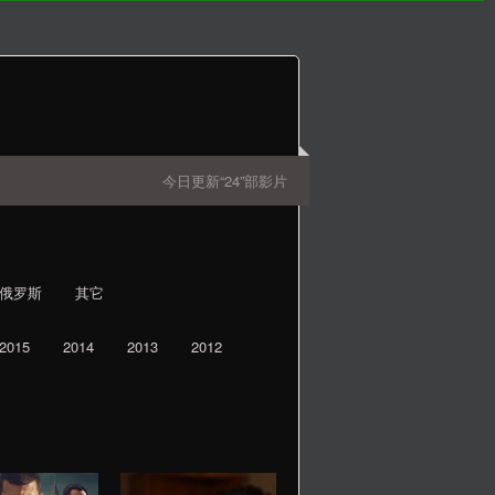
今日更新“24”部影片
俄罗斯
其它
2015
2014
2013
2012