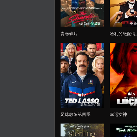
更新至第2集
更新
青春碎片
哈利的绝配情
更新至第1集
更新
足球教练第四季
幸运女神