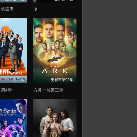
司第四季
冷
已完结
更新至第02集
第4季
方舟一号第三季