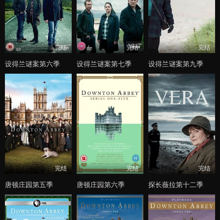
完结
完结
完结
设得兰谜案第六季
设得兰谜案第七季
设得兰谜案第九季
完结
完结
完结
唐顿庄园第五季
唐顿庄园第六季
探长薇拉第十二季