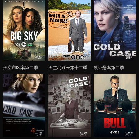
完结
完结
完结
天空市凶案第二季
天堂岛疑云第十二季
铁证悬案第二季
完结
完结
完结