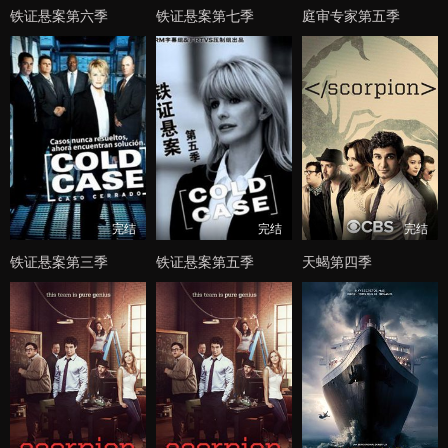
铁证悬案第六季
铁证悬案第七季
庭审专家第五季
完结
完结
完结
铁证悬案第三季
铁证悬案第五季
天蝎第四季