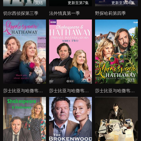
完结
更新至第7集
更新至第08集
切尔西侦探第三季
法外情真第一季
野探哈莉第四季
完结
完结
完结
莎士比亚与哈撒韦：私人调查员第一季
莎士比亚与哈撒韦：私人调查员第二季
莎士比亚与哈撒韦：私人调查员第四季