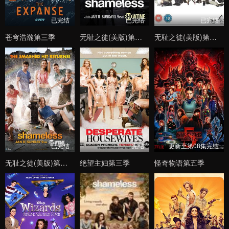
已完结
已完结
已完结
苍穹浩瀚第三季
无耻之徒(美版)第五季
无耻之徒(美版)第四季
已完结
完结
更新至第08集完结
无耻之徒(美版)第二季
绝望主妇第三季
怪奇物语第五季