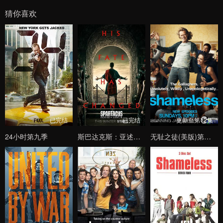
猜你喜欢
已完结
已完结
更新至第12集
24小时第九季
斯巴达克斯：亚述家族
无耻之徒(美版)第一季