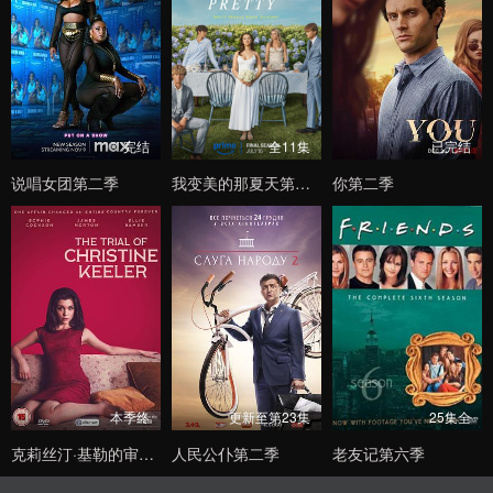
完结
全11集
已完结
说唱女团第二季
我变美的那夏天第三季
你第二季
本季终
更新至第23集
25集全
克莉丝汀·基勒的审判第一季
人民公仆第二季
老友记第六季