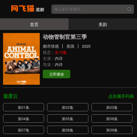
首页
美剧
动物管制官第三季
都市情感
美国
2025
状态：
全10集
主演：
内详
导演：
内详
立即播放
速度云
点击展开列表
第01集
第02集
第03集
第04集
第05集
第06集
第07集
第08集
第09集