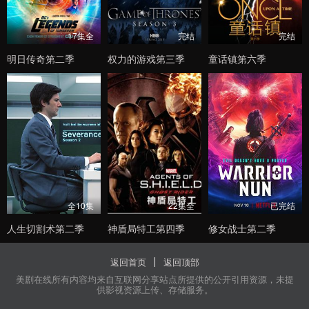
17集全
完结
完结
明日传奇第二季
权力的游戏第三季
童话镇第六季
全10集
22集全
已完结
人生切割术第二季
神盾局特工第四季
修女战士第二季
返回首页
返回顶部
美剧在线所有内容均来自互联网分享站点所提供的公开引用资源，未提
供影视资源上传、存储服务。