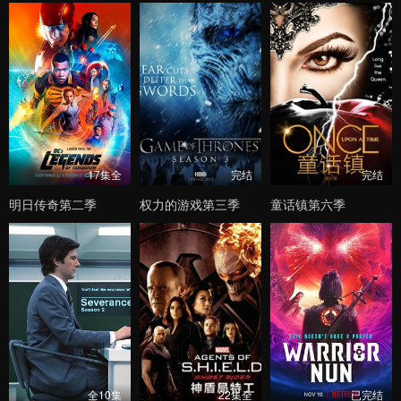
17集全
完结
完结
明日传奇第二季
权力的游戏第三季
童话镇第六季
全10集
22集全
已完结