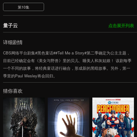
第10集
量子云
点击展开列表
详细剧情
CBS网络平台剧集#黑色童话##Tell Me a Story#第二季确定为公主主题，
目前已经确定会有《美女与野兽》里的贝儿、睡美人和灰姑娘！ 该剧每季
一个不同的故事，将经典童话进行融合，形成新的黑暗故事。另外，第一
季里的Paul Wesley将会回归。
猜你喜欢