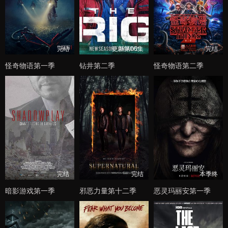
完结
更新第06集
完结
怪奇物语第一季
钻井第二季
怪奇物语第二季
完结
完结
本季终
暗影游戏第一季
邪恶力量第十二季
恶灵玛丽安第一季