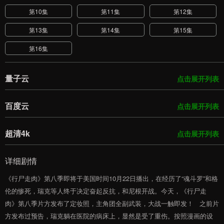
第10集
第11集
第12集
第13集
第14集
第15集
第16集
量子云
点击展开列表
百度云
点击展开列表
超清4k
点击展开列表
详细剧情
《行尸走肉》第八季即将于美国时间10月22日播出，在经历了“魂斗罗”和格
伦的惨死，瑞克等人终于决定奋起反抗，和尼根开战。今天，《行尸走
肉》第八季片方发布了定妆照，主角团全副武装，大战一触即发！ 之前片
方发布过预告，瑞克躺在医院的病床上，显然是受了重伤。按照漫画的设