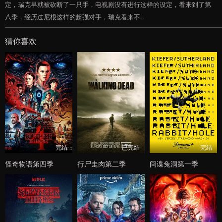
定，瑞克早就被砍断了一只手，电视剧没有进行这样的设定，看来到了第
八季，经历过尼根这样的超强对手，瑞克看来不..
猜你喜欢
完结
已完结
完结
怪奇物语第四季
行尸走肉第二季
间谍兔洞第一季